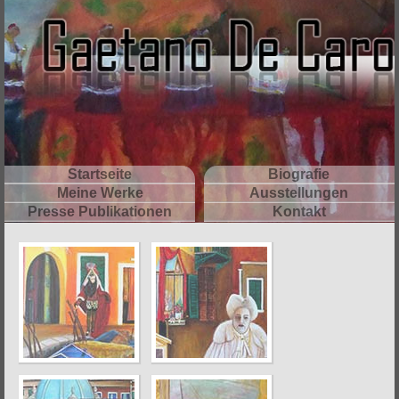
Startseite
Biografie
Meine Werke
Ausstellungen
Presse Publikationen
Kontakt